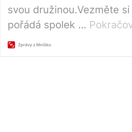
svou družinou.Vezměte si 
pořádá spolek …
Pokračov
Zprávy z Mníšku