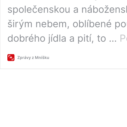
společenskou a nábožensk
širým nebem, oblíbené pou
dobrého jídla a pití, to …
P
Zprávy z Mníšku