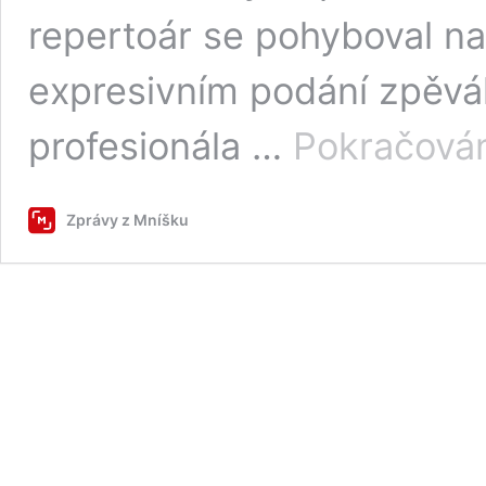
repertoár se pohyboval na 
expresivním podání zpěvák
profesionála …
Pokračován
Zprávy z Mníšku