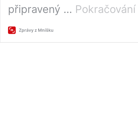
připravený …
Pokračování 
Zprávy z Mníšku