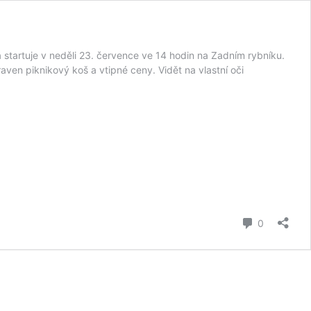
 startuje v neděli 23. července ve 14 hodin na Zadním rybníku.
aven piknikový koš a vtipné ceny. Vidět na vlastní oči
komentář
0