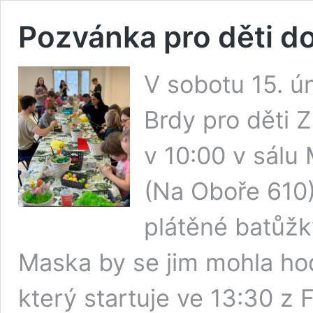
Pozvánka pro děti do
V sobotu 15. 
Brdy pro děti
v 10:00 v sálu
(Na Oboře 610)
plátěné batůžk
Maska by se jim mohla ho
který startuje ve 13:30 z 