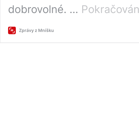
dobrovolné. …
Pokračován
Zprávy z Mníšku