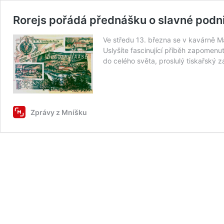
Rorejs pořádá přednášku o slavné podn
Ve středu 13. března se v kavárně 
Uslyšíte fascinující příběh zapomen
do celého světa, proslulý tiskařský
Zprávy z Mníšku