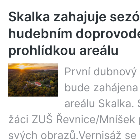
Skalka zahajuje sezó
hudebním doprovod
prohlídkou areálu
První dubnový 
bude zahájena 
areálu Skalka. 
žáci ZUŠ Řevnice/Mníšek 
svých obrazů.Vernisáž se 