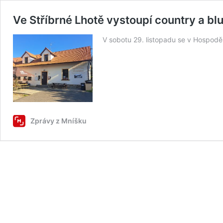
Ve Stříbrné Lhotě vystoupí country a 
V sobotu 29. listopadu se v Hospodě
Zprávy z Mníšku