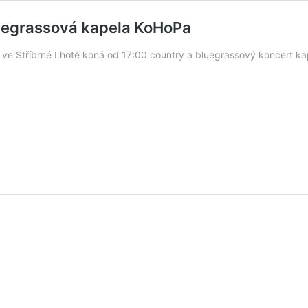
bluegrassová kapela KoHoPa
 ve Stříbrné Lhotě koná od 17:00 country a bluegrassový koncert ka