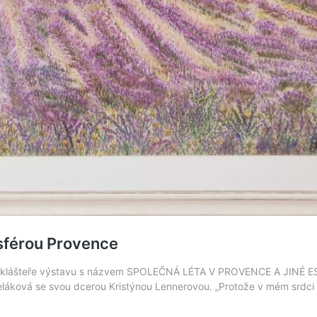
sférou Provence
 klášteře výstavu s názvem SPOLEČNÁ LÉTA V PROVENCE A JINÉ ESE
seláková se svou dcerou Kristýnou Lennerovou. „Protože v mém srdci