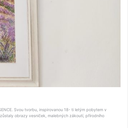
NCE. Svou tvorbu, inspirovanou 18- ti letým pobytem v
 zůstaly obrazy vesniček, malebných zákoutí, přírodního