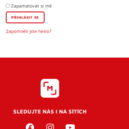
Zapamatovat si mě
E-mail
Uživatelské jméno
Zapomněli jste heslo?
Heslo
Heslo znovu
SLEDUJTE NÁS I NA SÍTÍCH
REGISTROVAT SE