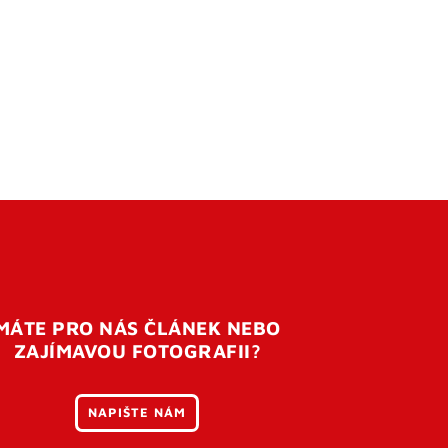
MÁTE PRO NÁS ČLÁNEK NEBO
ZAJÍMAVOU FOTOGRAFII?
NAPIŠTE NÁM