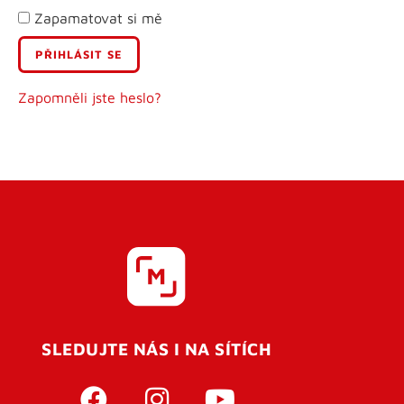
Zapamatovat si mě
E-mail
Uživatelské jméno
Zapomněli jste heslo?
Heslo
Heslo znovu
SLEDUJTE NÁS I NA SÍTÍCH
REGISTROVAT SE