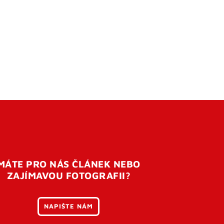
MÁTE PRO NÁS ČLÁNEK NEBO
ZAJÍMAVOU FOTOGRAFII?
NAPIŠTE NÁM