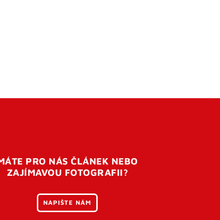
MÁTE PRO NÁS ČLÁNEK NEBO
ZAJÍMAVOU FOTOGRAFII?
NAPIŠTE NÁM