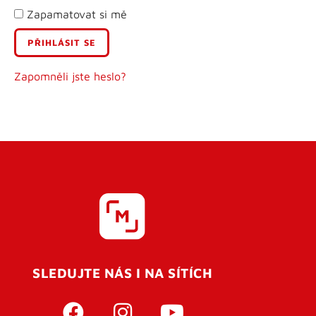
Zapamatovat si mě
E-mail
Uživatelské jméno
Zapomněli jste heslo?
Heslo
Heslo znovu
SLEDUJTE NÁS I NA SÍTÍCH
REGISTROVAT SE