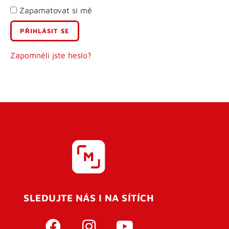
Zapamatovat si mě
E-mail
Uživatelské jméno
Zapomněli jste heslo?
Heslo
Heslo znovu
SLEDUJTE NÁS I NA SÍTÍCH
REGISTROVAT SE