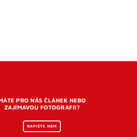
MÁTE PRO NÁS ČLÁNEK NEBO
ZAJÍMAVOU FOTOGRAFII?
NAPIŠTE NÁM