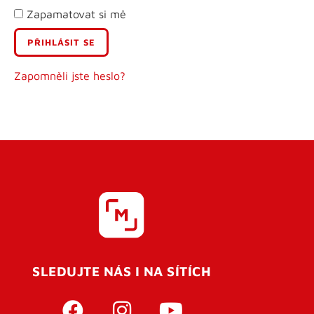
Zapamatovat si mě
E-mail
Uživatelské jméno
Zapomněli jste heslo?
Heslo
Heslo znovu
SLEDUJTE NÁS I NA SÍTÍCH
REGISTROVAT SE