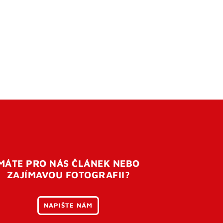
MÁTE PRO NÁS ČLÁNEK NEBO
ZAJÍMAVOU FOTOGRAFII?
NAPIŠTE NÁM