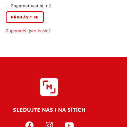
Zapamatovat si mě
E-mail
Uživatelské jméno
Zapomněli jste heslo?
Heslo
Heslo znovu
SLEDUJTE NÁS I NA SÍTÍCH
REGISTROVAT SE