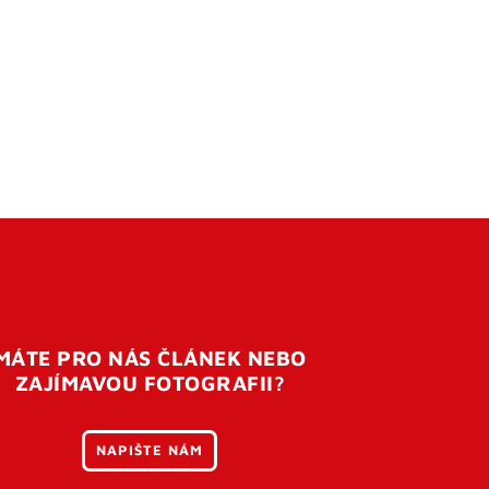
MÁTE PRO NÁS ČLÁNEK NEBO
ZAJÍMAVOU FOTOGRAFII?
NAPIŠTE NÁM