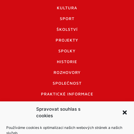
KULTURA
SPORT
ŠKOLSTVÍ
PROJEKTY
SPOLKY
HISTORIE
ROZHOVORY
SPOLEČNOST
PRAKTICKÉ INFORMACE
CENÍK INZERCE
Spravovat souhlas s
cookies
INFORMACE A KODEX DISKUTUJÍCÍCH
LOGO A LOGO MANUÁL
Používáme cookies k optimalizaci našich webových stránek a našich
služeb.