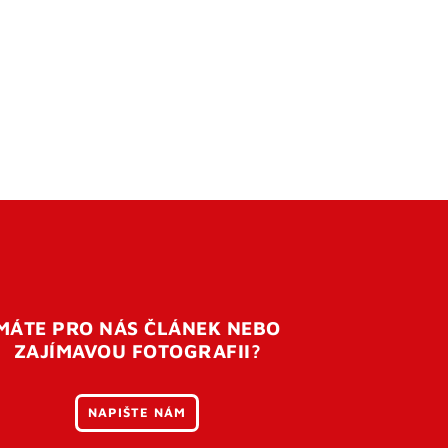
MÁTE PRO NÁS ČLÁNEK NEBO
ZAJÍMAVOU FOTOGRAFII?
NAPIŠTE NÁM