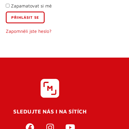
Zapamatovat si mě
E-mail
Uživatelské jméno
Zapomněli jste heslo?
Heslo
Heslo znovu
SLEDUJTE NÁS I NA SÍTÍCH
REGISTROVAT SE