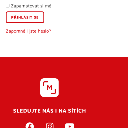
Zapamatovat si mě
E-mail
Uživatelské jméno
Zapomněli jste heslo?
Heslo
Heslo znovu
SLEDUJTE NÁS I NA SÍTÍCH
REGISTROVAT SE