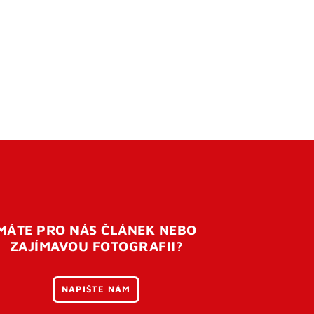
MÁTE PRO NÁS ČLÁNEK NEBO
ZAJÍMAVOU FOTOGRAFII?
NAPIŠTE NÁM