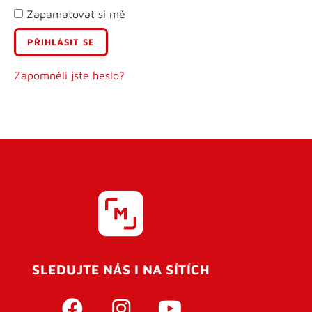
Zapamatovat si mě
E-mail
Uživatelské jméno
Zapomněli jste heslo?
Heslo
Heslo znovu
SLEDUJTE NÁS I NA SÍTÍCH
REGISTROVAT SE