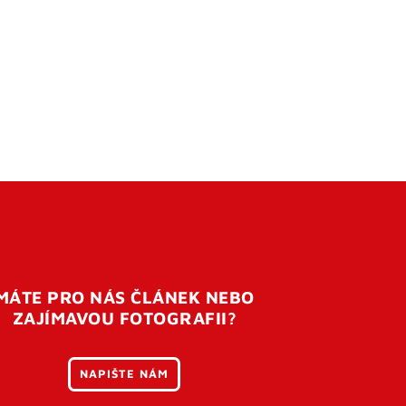
MÁTE PRO NÁS ČLÁNEK NEBO
ZAJÍMAVOU FOTOGRAFII?
NAPIŠTE NÁM