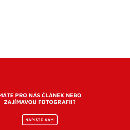
MÁTE PRO NÁS ČLÁNEK NEBO
ZAJÍMAVOU FOTOGRAFII?
NAPIŠTE NÁM