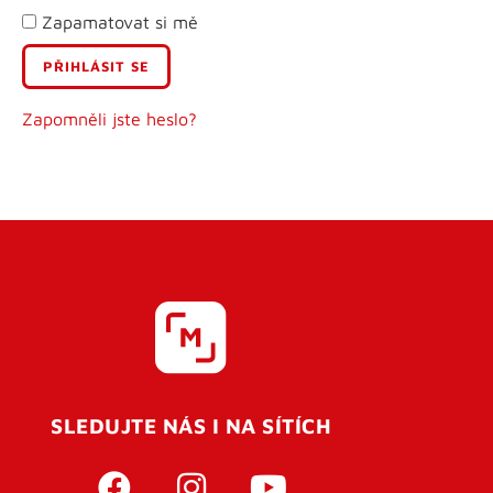
Zapamatovat si mě
E-mail
Uživatelské jméno
Zapomněli jste heslo?
Heslo
Heslo znovu
SLEDUJTE NÁS I NA SÍTÍCH
REGISTROVAT SE