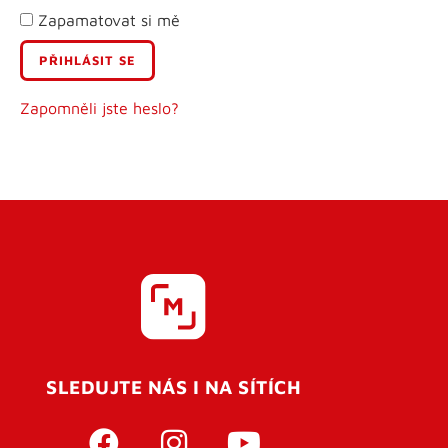
Zapamatovat si mě
E-mail
Uživatelské jméno
Zapomněli jste heslo?
Heslo
Heslo znovu
SLEDUJTE NÁS I NA SÍTÍCH
REGISTROVAT SE