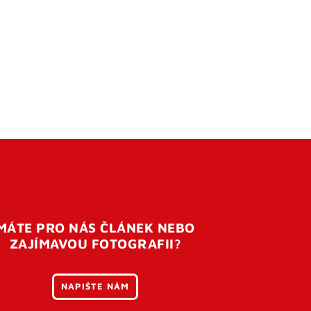
MÁTE PRO NÁS ČLÁNEK NEBO
ZAJÍMAVOU FOTOGRAFII?
NAPIŠTE NÁM