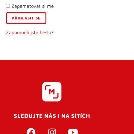
Zapamatovat si mě
E-mail
Uživatelské jméno
Zapomněli jste heslo?
Heslo
Heslo znovu
SLEDUJTE NÁS I NA SÍTÍCH
REGISTROVAT SE