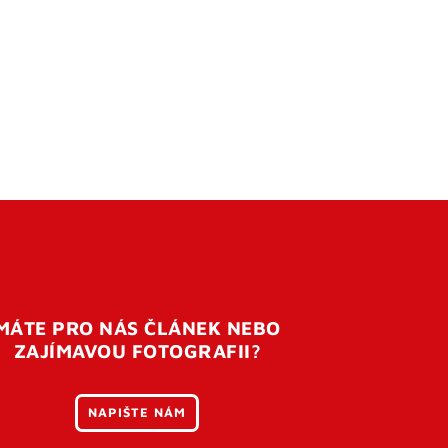
MÁTE PRO NÁS ČLÁNEK NEBO
ZAJÍMAVOU FOTOGRAFII?
NAPIŠTE NÁM