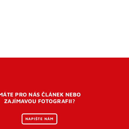
MÁTE PRO NÁS ČLÁNEK NEBO
ZAJÍMAVOU FOTOGRAFII?
NAPIŠTE NÁM