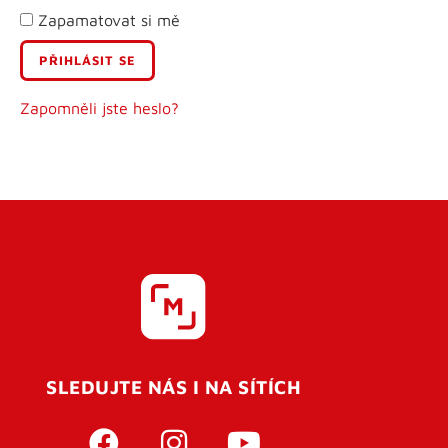
Zapamatovat si mě
E-mail
Uživatelské jméno
Zapomněli jste heslo?
Heslo
Heslo znovu
SLEDUJTE NÁS I NA SÍTÍCH
REGISTROVAT SE