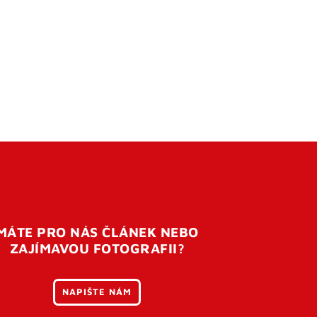
MÁTE PRO NÁS ČLÁNEK NEBO
ZAJÍMAVOU FOTOGRAFII?
NAPIŠTE NÁM