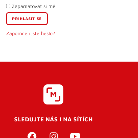
Zapamatovat si mě
E-mail
Uživatelské jméno
Zapomněli jste heslo?
Heslo
Heslo znovu
SLEDUJTE NÁS I NA SÍTÍCH
REGISTROVAT SE