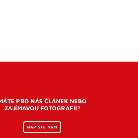
MÁTE PRO NÁS ČLÁNEK NEBO
ZAJÍMAVOU FOTOGRAFII?
NAPIŠTE NÁM