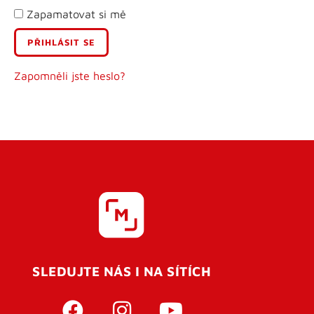
Zapamatovat si mě
E-mail
Uživatelské jméno
Zapomněli jste heslo?
Heslo
Heslo znovu
SLEDUJTE NÁS I NA SÍTÍCH
REGISTROVAT SE