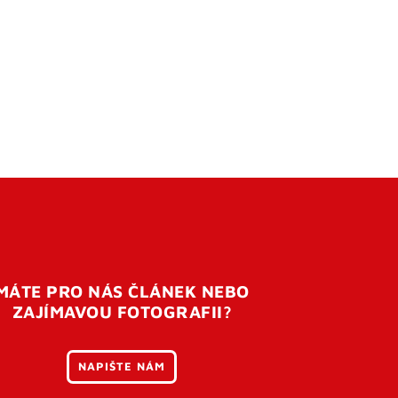
MÁTE PRO NÁS ČLÁNEK NEBO
ZAJÍMAVOU FOTOGRAFII?
NAPIŠTE NÁM