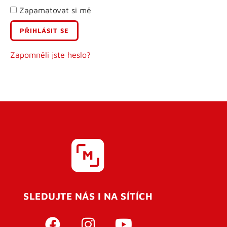
Zapamatovat si mě
E-mail
Uživatelské jméno
Zapomněli jste heslo?
Heslo
Heslo znovu
SLEDUJTE NÁS I NA SÍTÍCH
REGISTROVAT SE