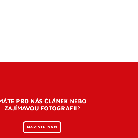
MÁTE PRO NÁS ČLÁNEK NEBO
ZAJÍMAVOU FOTOGRAFII?
NAPIŠTE NÁM