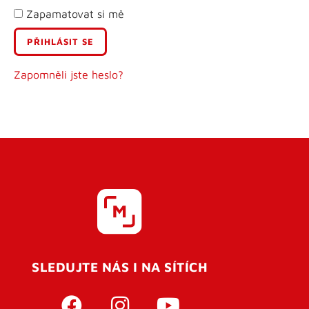
Zapamatovat si mě
E-mail
Uživatelské jméno
Zapomněli jste heslo?
Heslo
Heslo znovu
SLEDUJTE NÁS I NA SÍTÍCH
REGISTROVAT SE