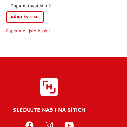
Zapamatovat si mě
E-mail
Uživatelské jméno
Zapomněli jste heslo?
Heslo
Heslo znovu
SLEDUJTE NÁS I NA SÍTÍCH
REGISTROVAT SE