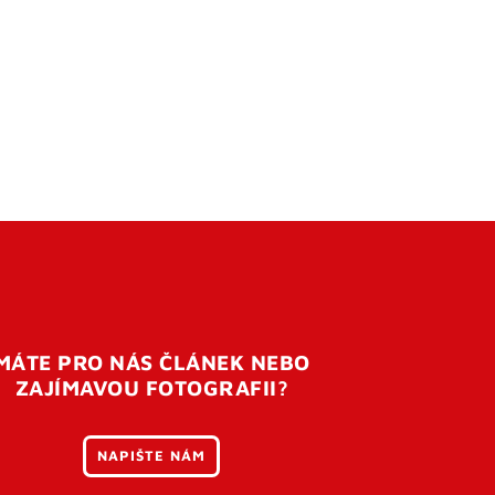
MÁTE PRO NÁS ČLÁNEK NEBO
ZAJÍMAVOU FOTOGRAFII?
NAPIŠTE NÁM