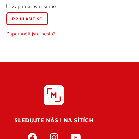
Zapamatovat si mě
E-mail
Uživatelské jméno
Zapomněli jste heslo?
Heslo
Heslo znovu
SLEDUJTE NÁS I NA SÍTÍCH
REGISTROVAT SE