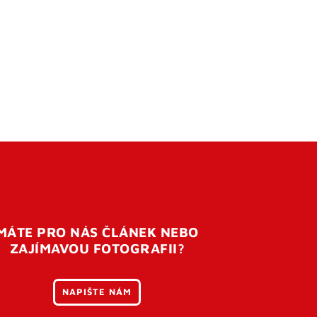
MÁTE PRO NÁS ČLÁNEK NEBO
ZAJÍMAVOU FOTOGRAFII?
NAPIŠTE NÁM