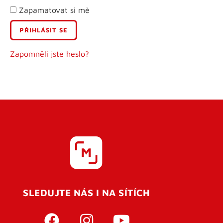
Zapamatovat si mě
E-mail
Uživatelské jméno
Zapomněli jste heslo?
Heslo
Heslo znovu
SLEDUJTE NÁS I NA SÍTÍCH
REGISTROVAT SE