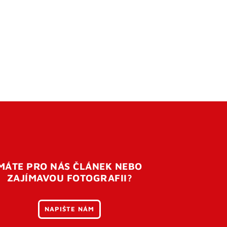
MÁTE PRO NÁS ČLÁNEK NEBO
ZAJÍMAVOU FOTOGRAFII?
NAPIŠTE NÁM