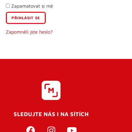
Zapamatovat si mě
E-mail
Uživatelské jméno
Zapomněli jste heslo?
Heslo
Heslo znovu
SLEDUJTE NÁS I NA SÍTÍCH
REGISTROVAT SE