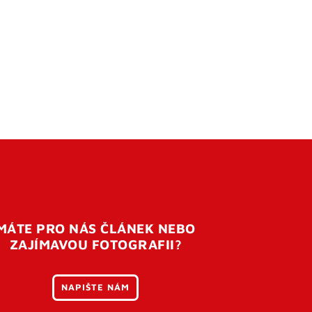
MÁTE PRO NÁS ČLÁNEK NEBO
ZAJÍMAVOU FOTOGRAFII?
NAPIŠTE NÁM