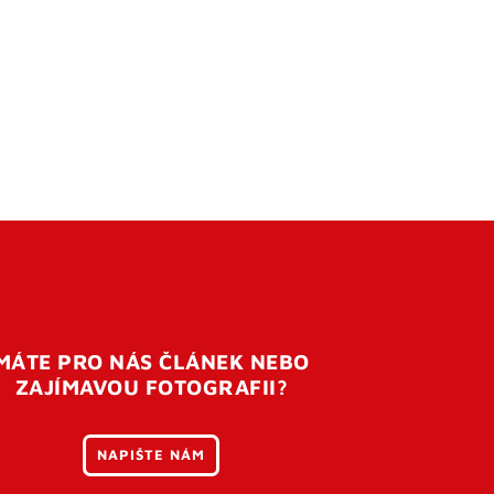
MÁTE PRO NÁS ČLÁNEK NEBO
ZAJÍMAVOU FOTOGRAFII?
NAPIŠTE NÁM