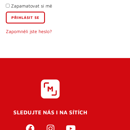
Zapamatovat si mě
E-mail
Uživatelské jméno
Zapomněli jste heslo?
Heslo
Heslo znovu
SLEDUJTE NÁS I NA SÍTÍCH
REGISTROVAT SE