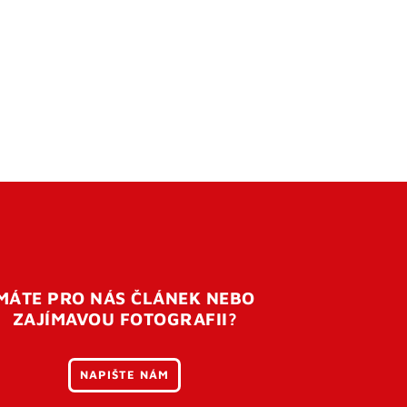
MÁTE PRO NÁS ČLÁNEK NEBO
ZAJÍMAVOU FOTOGRAFII?
NAPIŠTE NÁM