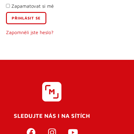
Zapamatovat si mě
E-mail
Uživatelské jméno
Zapomněli jste heslo?
Heslo
Heslo znovu
SLEDUJTE NÁS I NA SÍTÍCH
REGISTROVAT SE