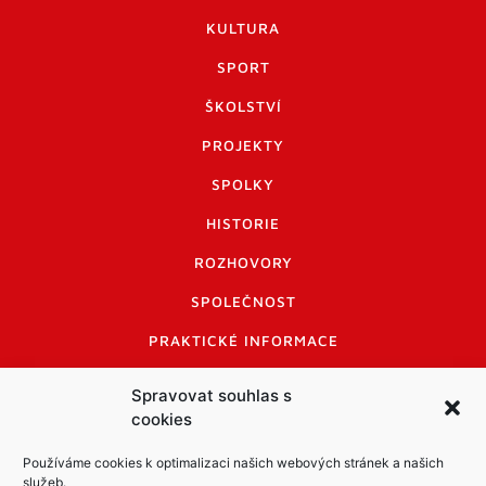
KULTURA
SPORT
ŠKOLSTVÍ
PROJEKTY
SPOLKY
HISTORIE
ROZHOVORY
SPOLEČNOST
PRAKTICKÉ INFORMACE
CENÍK INZERCE
Spravovat souhlas s
cookies
INFORMACE A KODEX DISKUTUJÍCÍCH
LOGO A LOGO MANUÁL
Používáme cookies k optimalizaci našich webových stránek a našich
služeb.