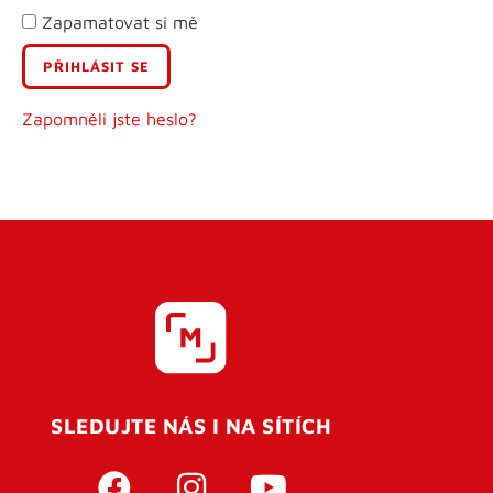
Zapamatovat si mě
E-mail
Uživatelské jméno
Zapomněli jste heslo?
Heslo
Heslo znovu
SLEDUJTE NÁS I NA SÍTÍCH
REGISTROVAT SE