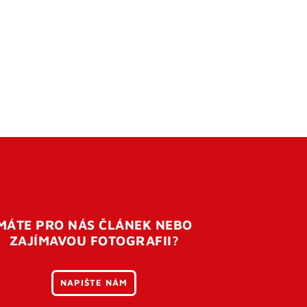
MÁTE PRO NÁS ČLÁNEK NEBO
ZAJÍMAVOU FOTOGRAFII?
NAPIŠTE NÁM