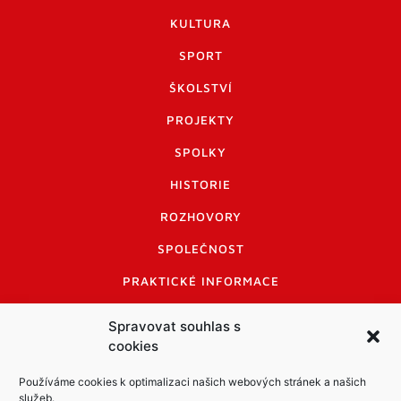
KULTURA
SPORT
ŠKOLSTVÍ
PROJEKTY
SPOLKY
HISTORIE
ROZHOVORY
SPOLEČNOST
PRAKTICKÉ INFORMACE
CENÍK INZERCE
Spravovat souhlas s
cookies
INFORMACE A KODEX DISKUTUJÍCÍCH
LOGO A LOGO MANUÁL
Používáme cookies k optimalizaci našich webových stránek a našich
služeb.