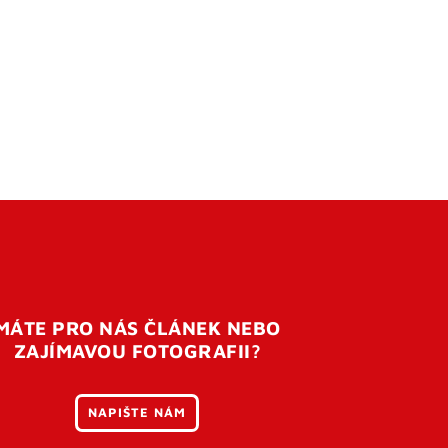
MÁTE PRO NÁS ČLÁNEK NEBO
ZAJÍMAVOU FOTOGRAFII?
NAPIŠTE NÁM