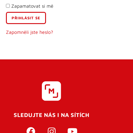
Zapamatovat si mě
E-mail
Uživatelské jméno
Zapomněli jste heslo?
Heslo
Heslo znovu
SLEDUJTE NÁS I NA SÍTÍCH
REGISTROVAT SE