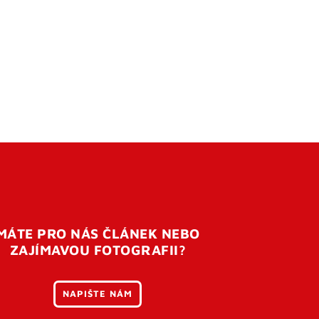
MÁTE PRO NÁS ČLÁNEK NEBO
ZAJÍMAVOU FOTOGRAFII?
NAPIŠTE NÁM