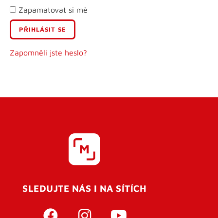
Zapamatovat si mě
E-mail
Uživatelské jméno
Zapomněli jste heslo?
Heslo
Heslo znovu
SLEDUJTE NÁS I NA SÍTÍCH
REGISTROVAT SE