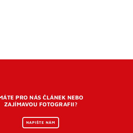
MÁTE PRO NÁS ČLÁNEK NEBO
ZAJÍMAVOU FOTOGRAFII?
NAPIŠTE NÁM