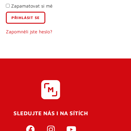
Zapamatovat si mě
E-mail
Uživatelské jméno
Zapomněli jste heslo?
Heslo
Heslo znovu
SLEDUJTE NÁS I NA SÍTÍCH
REGISTROVAT SE