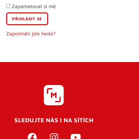
Zapamatovat si mě
E-mail
Uživatelské jméno
Zapomněli jste heslo?
Heslo
Heslo znovu
SLEDUJTE NÁS I NA SÍTÍCH
REGISTROVAT SE