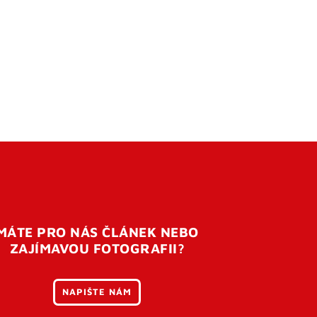
MÁTE PRO NÁS ČLÁNEK NEBO
ZAJÍMAVOU FOTOGRAFII?
NAPIŠTE NÁM