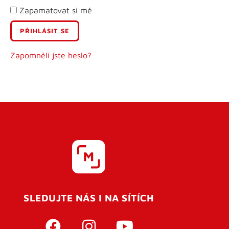
Zapamatovat si mě
E-mail
Uživatelské jméno
Zapomněli jste heslo?
Heslo
Heslo znovu
SLEDUJTE NÁS I NA SÍTÍCH
REGISTROVAT SE