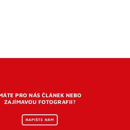
MÁTE PRO NÁS ČLÁNEK NEBO
ZAJÍMAVOU FOTOGRAFII?
NAPIŠTE NÁM