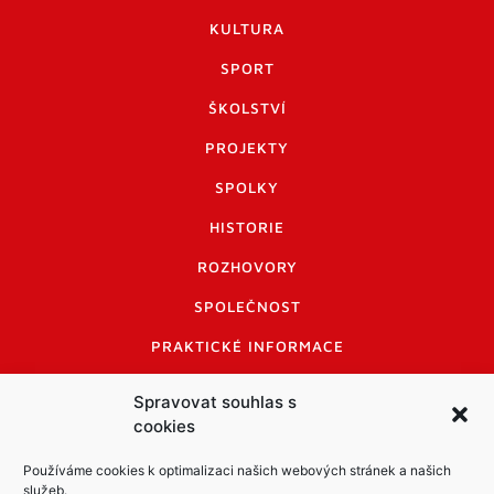
KULTURA
SPORT
ŠKOLSTVÍ
PROJEKTY
SPOLKY
HISTORIE
ROZHOVORY
SPOLEČNOST
PRAKTICKÉ INFORMACE
CENÍK INZERCE
Spravovat souhlas s
cookies
INFORMACE A KODEX DISKUTUJÍCÍCH
LOGO A LOGO MANUÁL
Používáme cookies k optimalizaci našich webových stránek a našich
služeb.