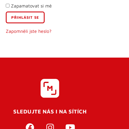
Zapamatovat si mě
E-mail
Uživatelské jméno
Zapomněli jste heslo?
Heslo
Heslo znovu
SLEDUJTE NÁS I NA SÍTÍCH
REGISTROVAT SE