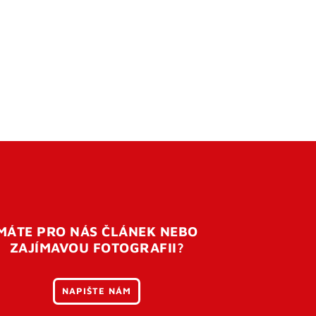
MÁTE PRO NÁS ČLÁNEK NEBO
ZAJÍMAVOU FOTOGRAFII?
NAPIŠTE NÁM