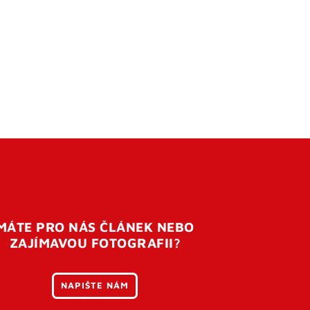
MÁTE PRO NÁS ČLÁNEK NEBO
ZAJÍMAVOU FOTOGRAFII?
NAPIŠTE NÁM