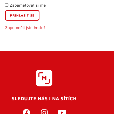
Zapamatovat si mě
E-mail
Uživatelské jméno
Zapomněli jste heslo?
Heslo
Heslo znovu
SLEDUJTE NÁS I NA SÍTÍCH
REGISTROVAT SE