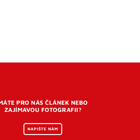
MÁTE PRO NÁS ČLÁNEK NEBO
ZAJÍMAVOU FOTOGRAFII?
NAPIŠTE NÁM