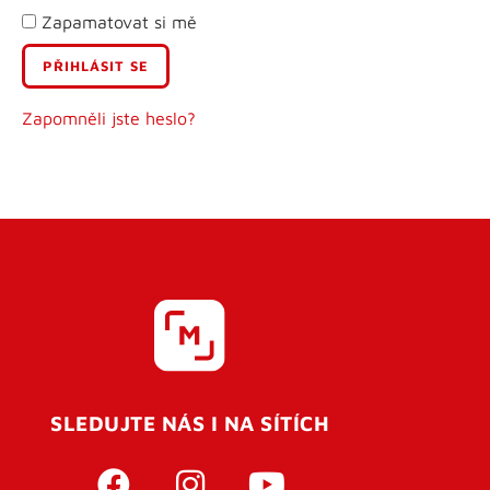
Zapamatovat si mě
E-mail
Uživatelské jméno
Zapomněli jste heslo?
Heslo
Heslo znovu
SLEDUJTE NÁS I NA SÍTÍCH
REGISTROVAT SE