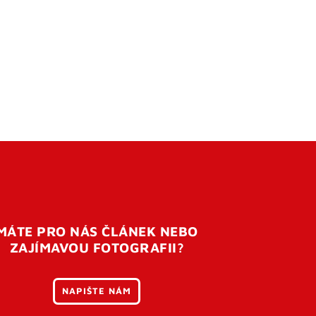
MÁTE PRO NÁS ČLÁNEK NEBO
ZAJÍMAVOU FOTOGRAFII?
NAPIŠTE NÁM