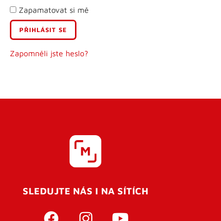
Zapamatovat si mě
E-mail
Uživatelské jméno
Zapomněli jste heslo?
Heslo
Heslo znovu
SLEDUJTE NÁS I NA SÍTÍCH
REGISTROVAT SE