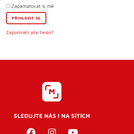
Zapamatovat si mě
E-mail
Uživatelské jméno
Zapomněli jste heslo?
Heslo
Heslo znovu
SLEDUJTE NÁS I NA SÍTÍCH
REGISTROVAT SE