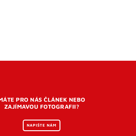
MÁTE PRO NÁS ČLÁNEK NEBO
ZAJÍMAVOU FOTOGRAFII?
NAPIŠTE NÁM