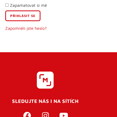
Zapamatovat si mě
E-mail
Uživatelské jméno
Zapomněli jste heslo?
Heslo
Heslo znovu
SLEDUJTE NÁS I NA SÍTÍCH
REGISTROVAT SE