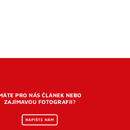
MÁTE PRO NÁS ČLÁNEK NEBO
ZAJÍMAVOU FOTOGRAFII?
NAPIŠTE NÁM