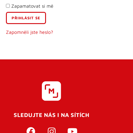
Zapamatovat si mě
E-mail
Uživatelské jméno
Zapomněli jste heslo?
Heslo
Heslo znovu
SLEDUJTE NÁS I NA SÍTÍCH
REGISTROVAT SE