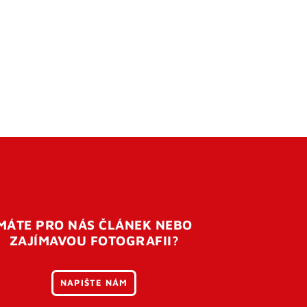
MÁTE PRO NÁS ČLÁNEK NEBO
ZAJÍMAVOU FOTOGRAFII?
NAPIŠTE NÁM